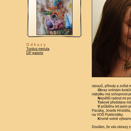
Odkazy
Turdus merula
DP galerie
obrazů, přírody a zvířat 
O
braz vnímám funkčně
nábytku má schopnost pros
N
ejvětší radost mi pr
T
akové představy mám
V
průběhu let jsem pr
Pacáka, Josefa Hnízdila
na VOŠ Publicistiky.
K
romě volné výtvarné 
Doufám, že vás obrazy zau